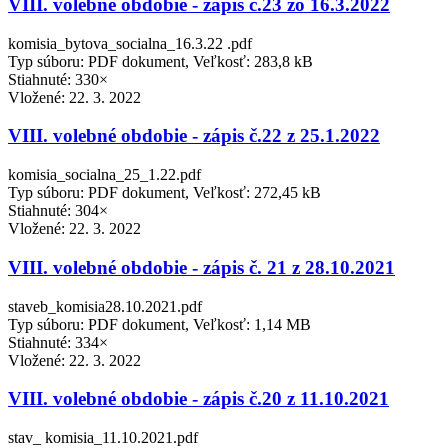
VIII. volebné obdobie - zápis č.23 zo 16.3.2022
komisia_bytova_socialna_16.3.22 .pdf
Typ súboru: PDF dokument, Veľkosť: 283,8 kB
Stiahnuté: 330×
Vložené:
22. 3. 2022
VIII. volebné obdobie - zápis č.22 z 25.1.2022
komisia_socialna_25_1.22.pdf
Typ súboru: PDF dokument, Veľkosť: 272,45 kB
Stiahnuté: 304×
Vložené:
22. 3. 2022
VIII. volebné obdobie - zápis č. 21 z 28.10.2021
staveb_komisia28.10.2021.pdf
Typ súboru: PDF dokument, Veľkosť: 1,14 MB
Stiahnuté: 334×
Vložené:
22. 3. 2022
VIII. volebné obdobie - zápis č.20 z 11.10.2021
stav_ komisia_11.10.2021.pdf