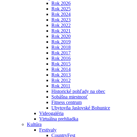
Rok 2026
Rok 2025
Rok 2024
Rok 2023
Rok 2022
Rok 2021
Rok 2020
Rok 2019
Rok 2018
Rok 2017
Rok 2016
Rok 2015
Rok 2014
Rok 2013
Rok 2012
Rok 2011
Historické pohľady na obec
Sobášna miestnosť
Fitness centrum
Ubytovňa Jaslovské Bohunice
Videogaléria
Virtuálna prehliadka
Kultúra
Festivaly
CountryFest