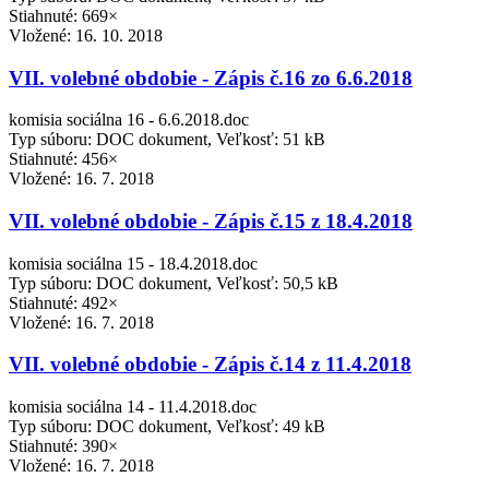
Stiahnuté: 669×
Vložené:
16. 10. 2018
VII. volebné obdobie - Zápis č.16 zo 6.6.2018
komisia sociálna 16 - 6.6.2018.doc
Typ súboru: DOC dokument, Veľkosť: 51 kB
Stiahnuté: 456×
Vložené:
16. 7. 2018
VII. volebné obdobie - Zápis č.15 z 18.4.2018
komisia sociálna 15 - 18.4.2018.doc
Typ súboru: DOC dokument, Veľkosť: 50,5 kB
Stiahnuté: 492×
Vložené:
16. 7. 2018
VII. volebné obdobie - Zápis č.14 z 11.4.2018
komisia sociálna 14 - 11.4.2018.doc
Typ súboru: DOC dokument, Veľkosť: 49 kB
Stiahnuté: 390×
Vložené:
16. 7. 2018