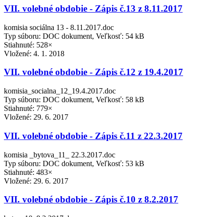
VII. volebné obdobie - Zápis č.13 z 8.11.2017
komisia sociálna 13 - 8.11.2017.doc
Typ súboru: DOC dokument, Veľkosť: 54 kB
Stiahnuté: 528×
Vložené:
4. 1. 2018
VII. volebné obdobie - Zápis č.12 z 19.4.2017
komisia_socialna_12_19.4.2017.doc
Typ súboru: DOC dokument, Veľkosť: 58 kB
Stiahnuté: 779×
Vložené:
29. 6. 2017
VII. volebné obdobie - Zápis č.11 z 22.3.2017
komisia _bytova_11_ 22.3.2017.doc
Typ súboru: DOC dokument, Veľkosť: 53 kB
Stiahnuté: 483×
Vložené:
29. 6. 2017
VII. volebné obdobie - Zápis č.10 z 8.2.2017