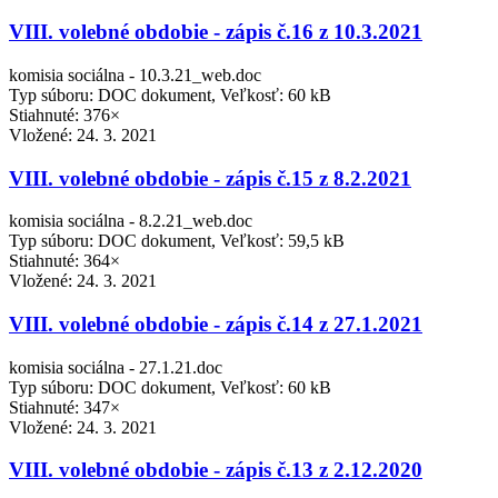
VIII. volebné obdobie - zápis č.16 z 10.3.2021
komisia sociálna - 10.3.21_web.doc
Typ súboru: DOC dokument, Veľkosť: 60 kB
Stiahnuté: 376×
Vložené:
24. 3. 2021
VIII. volebné obdobie - zápis č.15 z 8.2.2021
komisia sociálna - 8.2.21_web.doc
Typ súboru: DOC dokument, Veľkosť: 59,5 kB
Stiahnuté: 364×
Vložené:
24. 3. 2021
VIII. volebné obdobie - zápis č.14 z 27.1.2021
komisia sociálna - 27.1.21.doc
Typ súboru: DOC dokument, Veľkosť: 60 kB
Stiahnuté: 347×
Vložené:
24. 3. 2021
VIII. volebné obdobie - zápis č.13 z 2.12.2020