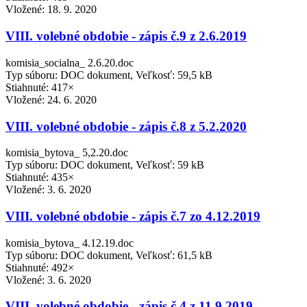
Vložené:
18. 9. 2020
VIII. volebné obdobie - zápis č.9 z 2.6.2019
komisia_socialna_ 2.6.20.doc
Typ súboru: DOC dokument, Veľkosť: 59,5 kB
Stiahnuté: 417×
Vložené:
24. 6. 2020
VIII. volebné obdobie - zápis č.8 z 5.2.2020
komisia_bytova_ 5,2.20.doc
Typ súboru: DOC dokument, Veľkosť: 59 kB
Stiahnuté: 435×
Vložené:
3. 6. 2020
VIII. volebné obdobie - zápis č.7 zo 4.12.2019
komisia_bytova_ 4.12.19.doc
Typ súboru: DOC dokument, Veľkosť: 61,5 kB
Stiahnuté: 492×
Vložené:
3. 6. 2020
VIII. volebné obdobie - zápis č.4 z 11.9.2019