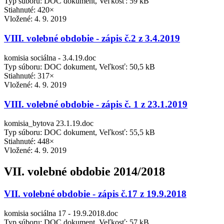
Typ súboru: DOC dokument, Veľkosť: 59 kB
Stiahnuté: 420×
Vložené:
4. 9. 2019
VIII. volebné obdobie - zápis č.2 z 3.4.2019
komisia sociálna - 3.4.19.doc
Typ súboru: DOC dokument, Veľkosť: 50,5 kB
Stiahnuté: 317×
Vložené:
4. 9. 2019
VIII. volebné obdobie - zápis č. 1 z 23.1.2019
komisia_bytova 23.1.19.doc
Typ súboru: DOC dokument, Veľkosť: 55,5 kB
Stiahnuté: 448×
Vložené:
4. 9. 2019
VII. volebné obdobie 2014/2018
VII. volebné obdobie - zápis č.17 z 19.9.2018
komisia sociálna 17 - 19.9.2018.doc
Typ súboru: DOC dokument, Veľkosť: 57 kB