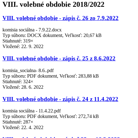
VIII. volebné obdobie 2018/2022
VIII. volebné obdobie - zápis č. 26 zo 7.9.2022
komisia sociálna - 7.9.22.docx
Typ súboru: DOCX dokument, Veľkosť: 20,67 kB
Stiahnuté: 319×
Vložené:
22. 9. 2022
VIII. volebné obdobie - zápis č. 25 z 8.6.2022
komisia_socialna- 8.6..pdf
Typ súboru: PDF dokument, Veľkosť: 283,88 kB
Stiahnuté: 324×
Vložené:
28. 6. 2022
VIII. volebné obdobie - zápis č. 24 z 11.4.2022
komisia sociálna - 11.4.22.pdf
Typ súboru: PDF dokument, Veľkosť: 272,74 kB
Stiahnuté: 287×
Vložené:
22. 4. 2022