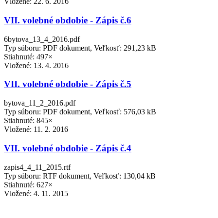
Vložené:
22. 6. 2016
VII. volebné obdobie - Zápis č.6
6bytova_13_4_2016.pdf
Typ súboru: PDF dokument, Veľkosť: 291,23 kB
Stiahnuté: 497×
Vložené:
13. 4. 2016
VII. volebné obdobie - Zápis č.5
bytova_11_2_2016.pdf
Typ súboru: PDF dokument, Veľkosť: 576,03 kB
Stiahnuté: 845×
Vložené:
11. 2. 2016
VII. volebné obdobie - Zápis č.4
zapis4_4_11_2015.rtf
Typ súboru: RTF dokument, Veľkosť: 130,04 kB
Stiahnuté: 627×
Vložené:
4. 11. 2015
VII. volebné obdobie - Zápis č.3