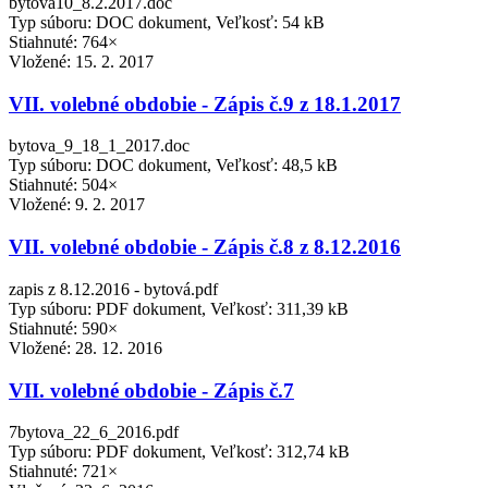
bytova10_8.2.2017.doc
Typ súboru: DOC dokument, Veľkosť: 54 kB
Stiahnuté: 764×
Vložené:
15. 2. 2017
VII. volebné obdobie - Zápis č.9 z 18.1.2017
bytova_9_18_1_2017.doc
Typ súboru: DOC dokument, Veľkosť: 48,5 kB
Stiahnuté: 504×
Vložené:
9. 2. 2017
VII. volebné obdobie - Zápis č.8 z 8.12.2016
zapis z 8.12.2016 - bytová.pdf
Typ súboru: PDF dokument, Veľkosť: 311,39 kB
Stiahnuté: 590×
Vložené:
28. 12. 2016
VII. volebné obdobie - Zápis č.7
7bytova_22_6_2016.pdf
Typ súboru: PDF dokument, Veľkosť: 312,74 kB
Stiahnuté: 721×