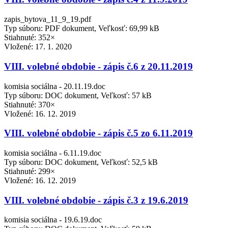
zapis_bytova_11_9_19.pdf
Typ súboru: PDF dokument, Veľkosť: 69,99 kB
Stiahnuté: 352×
Vložené:
17. 1. 2020
VIII. volebné obdobie - zápis č.6 z 20.11.2019
komisia sociálna - 20.11.19.doc
Typ súboru: DOC dokument, Veľkosť: 57 kB
Stiahnuté: 370×
Vložené:
16. 12. 2019
VIII. volebné obdobie - zápis č.5 zo 6.11.2019
komisia sociálna - 6.11.19.doc
Typ súboru: DOC dokument, Veľkosť: 52,5 kB
Stiahnuté: 299×
Vložené:
16. 12. 2019
VIII. volebné obdobie - zápis č.3 z 19.6.2019
komisia sociálna - 19.6.19.doc