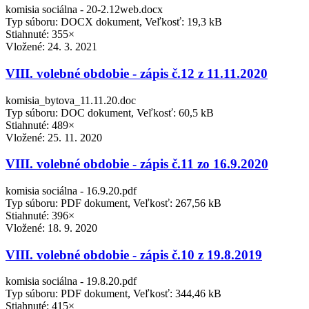
komisia sociálna - 20-2.12web.docx
Typ súboru: DOCX dokument, Veľkosť: 19,3 kB
Stiahnuté: 355×
Vložené:
24. 3. 2021
VIII. volebné obdobie - zápis č.12 z 11.11.2020
komisia_bytova_11.11.20.doc
Typ súboru: DOC dokument, Veľkosť: 60,5 kB
Stiahnuté: 489×
Vložené:
25. 11. 2020
VIII. volebné obdobie - zápis č.11 zo 16.9.2020
komisia sociálna - 16.9.20.pdf
Typ súboru: PDF dokument, Veľkosť: 267,56 kB
Stiahnuté: 396×
Vložené:
18. 9. 2020
VIII. volebné obdobie - zápis č.10 z 19.8.2019
komisia sociálna - 19.8.20.pdf
Typ súboru: PDF dokument, Veľkosť: 344,46 kB
Stiahnuté: 415×