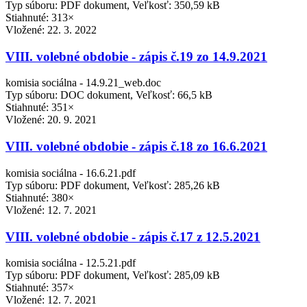
Typ súboru: PDF dokument, Veľkosť: 350,59 kB
Stiahnuté: 313×
Vložené:
22. 3. 2022
VIII. volebné obdobie - zápis č.19 zo 14.9.2021
komisia sociálna - 14.9.21_web.doc
Typ súboru: DOC dokument, Veľkosť: 66,5 kB
Stiahnuté: 351×
Vložené:
20. 9. 2021
VIII. volebné obdobie - zápis č.18 zo 16.6.2021
komisia sociálna - 16.6.21.pdf
Typ súboru: PDF dokument, Veľkosť: 285,26 kB
Stiahnuté: 380×
Vložené:
12. 7. 2021
VIII. volebné obdobie - zápis č.17 z 12.5.2021
komisia sociálna - 12.5.21.pdf
Typ súboru: PDF dokument, Veľkosť: 285,09 kB
Stiahnuté: 357×
Vložené:
12. 7. 2021